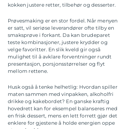
kokken justere retter, tilbehør og desserter.
Prøvesmaking er en stor fordel. Når menyen
er satt, vil seriøse leverandører ofte tilby en
smaksprøve i forkant. Da kan brudeparet
teste kombinasjoner, justere krydder og
velge favoritter. En slik kveld gir også
mulighet til å avklare forventninger rundt
presentasjon, porsjonsstørrelser og flyt
mellom rettene.
Husk også å tenke helhetlig: Hvordan spiller
maten sammen med vinpakken, alkoholfri
drikke og kakebordet? En ganske kraftig
hovedrett kan for eksempel balanseres med
en frisk dessert, mens en lett forrett gjør det
enklere for gjestene å holde energien oppe