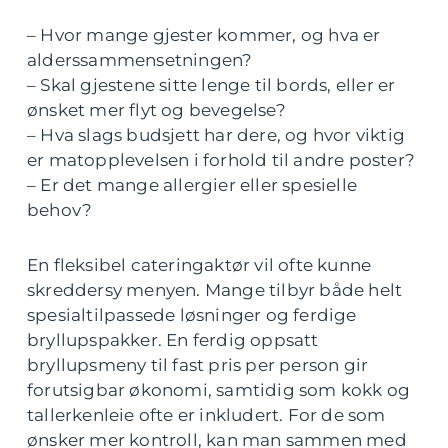
– Hvor mange gjester kommer, og hva er
alderssammensetningen?
– Skal gjestene sitte lenge til bords, eller er
ønsket mer flyt og bevegelse?
– Hva slags budsjett har dere, og hvor viktig
er matopplevelsen i forhold til andre poster?
– Er det mange allergier eller spesielle
behov?
En fleksibel cateringaktør vil ofte kunne
skreddersy menyen. Mange tilbyr både helt
spesialtilpassede løsninger og ferdige
bryllupspakker. En ferdig oppsatt
bryllupsmeny til fast pris per person gir
forutsigbar økonomi, samtidig som kokk og
tallerkenleie ofte er inkludert. For de som
ønsker mer kontroll, kan man sammen med