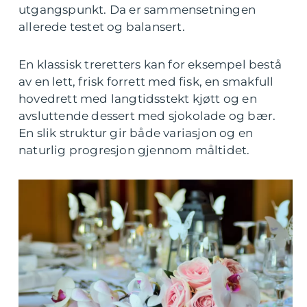
utgangspunkt. Da er sammensetningen
allerede testet og balansert.
En klassisk treretters kan for eksempel bestå
av en lett, frisk forrett med fisk, en smakfull
hovedrett med langtidsstekt kjøtt og en
avsluttende dessert med sjokolade og bær.
En slik struktur gir både variasjon og en
naturlig progresjon gjennom måltidet.