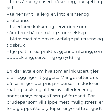
– foreslå meny basert på sesong, budsjett og
stil
– ta hensyn til allergier, intoleranser og
preferanser
– ha erfarne kokker og servitører som
håndterer både små og store selskap
– bidra med råd om rekkefølge på rettene og
tidsbruk
– hjelpe til med praktisk gjennomføring, som
oppdekking, servering og rydding
En klar avtale om hva som er inkludert gjør
planleggingen tryggere. Mange setter pris
på løsninger der pris per person inkluderer
mat og kokk, og at leie av tallerkener og
annet utstyr er spesifisert på forhånd. For
brudepar som vil slippe mest mulig stress, er
ferdig oppsatte bryllupsmenyer ofte et godt