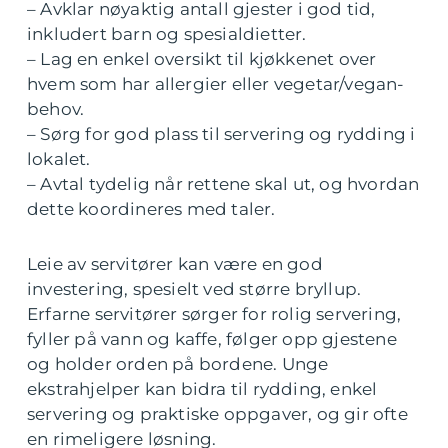
– Avklar nøyaktig antall gjester i god tid,
inkludert barn og spesialdietter.
– Lag en enkel oversikt til kjøkkenet over
hvem som har allergier eller vegetar/vegan-
behov.
– Sørg for god plass til servering og rydding i
lokalet.
– Avtal tydelig når rettene skal ut, og hvordan
dette koordineres med taler.
Leie av servitører kan være en god
investering, spesielt ved større bryllup.
Erfarne servitører sørger for rolig servering,
fyller på vann og kaffe, følger opp gjestene
og holder orden på bordene. Unge
ekstrahjelper kan bidra til rydding, enkel
servering og praktiske oppgaver, og gir ofte
en rimeligere løsning.