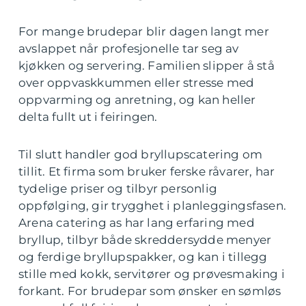
For mange brudepar blir dagen langt mer
avslappet når profesjonelle tar seg av
kjøkken og servering. Familien slipper å stå
over oppvaskkummen eller stresse med
oppvarming og anretning, og kan heller
delta fullt ut i feiringen.
Til slutt handler god bryllupscatering om
tillit. Et firma som bruker ferske råvarer, har
tydelige priser og tilbyr personlig
oppfølging, gir trygghet i planleggingsfasen.
Arena catering as har lang erfaring med
bryllup, tilbyr både skreddersydde menyer
og ferdige bryllupspakker, og kan i tillegg
stille med kokk, servitører og prøvesmaking i
forkant. For brudepar som ønsker en sømløs