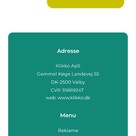
g...
Adresse
web:
www.klikko.dk
Menu
Reklame