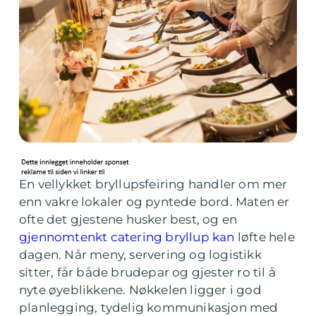
En vellykket bryllupsfeiring handler om mer
enn vakre lokaler og pyntede bord. Maten er
ofte det gjestene husker best, og en
gjennomtenkt catering bryllup kan
løfte hele
dagen. Når meny, servering og logistikk
sitter, får både brudepar og gjester ro til å
nyte øyeblikkene. Nøkkelen ligger i god
planlegging, tydelig kommunikasjon med