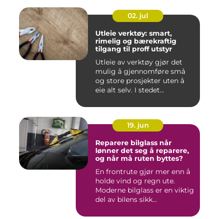
02. jul
Utleie verktøy: smart,
rimelig og bærekraftig
tilgang til proff utstyr
Utleie av verktøy gjør det
mulig å gjennomføre små
og store prosjekter uten å
eie alt selv. I stedet...
19. jun
Reparere bilglass når
lønner det seg å reparere,
og når må ruten byttes?
En frontrute gjør mer enn å
holde vind og regn ute.
Moderne bilglass er en viktig
del av bilens sikk...