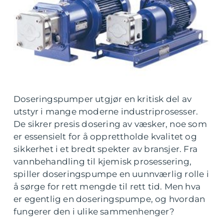
Doseringspumper utgjør en kritisk del av
utstyr i mange moderne industriprosesser.
De sikrer presis dosering av væsker, noe som
er essensielt for å opprettholde kvalitet og
sikkerhet i et bredt spekter av bransjer. Fra
vannbehandling til kjemisk prosessering,
spiller doseringspumpe en uunnværlig rolle i
å sørge for rett mengde til rett tid. Men hva
er egentlig en doseringspumpe, og hvordan
fungerer den i ulike sammenhenger?