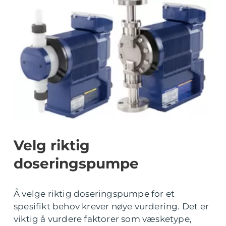
Velg riktig
doseringspumpe
Å velge riktig doseringspumpe for et
spesifikt behov krever nøye vurdering. Det er
viktig å vurdere faktorer som væsketype,