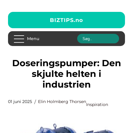
BIZTIPS.
no
Menu
Doseringspumper: Den
skjulte helten i
industrien
01 juni 2025
Elin Holmberg Thorsen
Inspiration