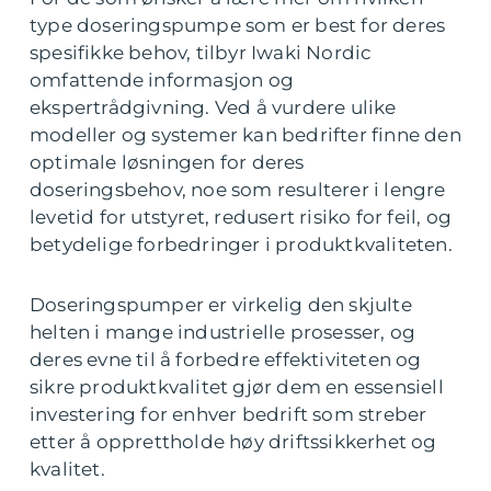
type doseringspumpe som er best for deres
spesifikke behov, tilbyr Iwaki Nordic
omfattende informasjon og
ekspertrådgivning. Ved å vurdere ulike
modeller og systemer kan bedrifter finne den
optimale løsningen for deres
doseringsbehov, noe som resulterer i lengre
levetid for utstyret, redusert risiko for feil, og
betydelige forbedringer i produktkvaliteten.
Doseringspumper er virkelig den skjulte
helten i mange industrielle prosesser, og
deres evne til å forbedre effektiviteten og
sikre produktkvalitet gjør dem en essensiell
investering for enhver bedrift som streber
etter å opprettholde høy driftssikkerhet og
kvalitet.