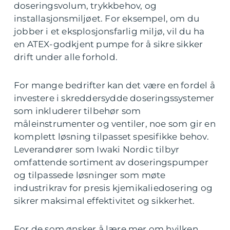
doseringsvolum, trykkbehov, og
installasjonsmiljøet. For eksempel, om du
jobber i et eksplosjonsfarlig miljø, vil du ha
en ATEX-godkjent pumpe for å sikre sikker
drift under alle forhold.
For mange bedrifter kan det være en fordel å
investere i skreddersydde doseringssystemer
som inkluderer tilbehør som
måleinstrumenter og ventiler, noe som gir en
komplett løsning tilpasset spesifikke behov.
Leverandører som Iwaki Nordic tilbyr
omfattende sortiment av doseringspumper
og tilpassede løsninger som møte
industrikrav for presis kjemikaliedosering og
sikrer maksimal effektivitet og sikkerhet.
For de som ønsker å lære mer om hvilken