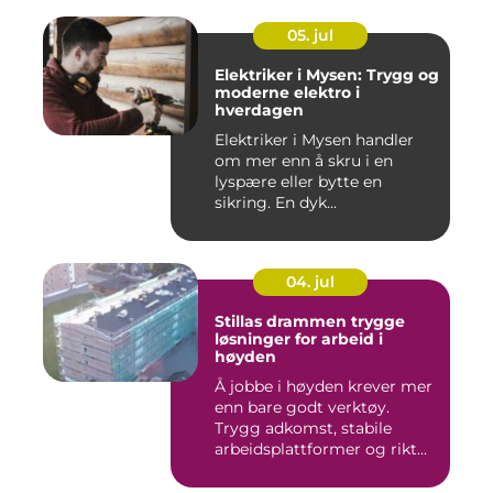
05. jul
Elektriker i Mysen: Trygg og
moderne elektro i
hverdagen
Elektriker i Mysen handler
om mer enn å skru i en
lyspære eller bytte en
sikring. En dyk...
04. jul
Stillas drammen trygge
løsninger for arbeid i
høyden
Å jobbe i høyden krever mer
enn bare godt verktøy.
Trygg adkomst, stabile
arbeidsplattformer og rikt...