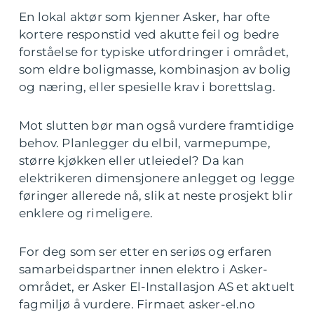
En lokal aktør som kjenner Asker, har ofte
kortere responstid ved akutte feil og bedre
forståelse for typiske utfordringer i området,
som eldre boligmasse, kombinasjon av bolig
og næring, eller spesielle krav i borettslag.
Mot slutten bør man også vurdere framtidige
behov. Planlegger du elbil, varmepumpe,
større kjøkken eller utleiedel? Da kan
elektrikeren dimensjonere anlegget og legge
føringer allerede nå, slik at neste prosjekt blir
enklere og rimeligere.
For deg som ser etter en seriøs og erfaren
samarbeidspartner innen elektro i Asker-
området, er Asker El-Installasjon AS et aktuelt
fagmiljø å vurdere. Firmaet asker-el.no