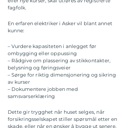
eller nye kurser, skal utføres av registrerte
fagfolk.
En erfaren elektriker i Asker vil blant annet
kunne:
– Vurdere kapasiteten i anlegget før
ombygging eller oppussing
– Rådgive om plassering av stikkontakter,
belysning og føringsveier
– Sørge for riktig dimensjonering og sikring
av kurser
– Dokumentere jobben med
samsvarserklæring
Dette gir trygghet når huset selges, når
forsikringsselskapet stiller spørsmål etter en
skade, eller når en ønsker å bygge ut senere.