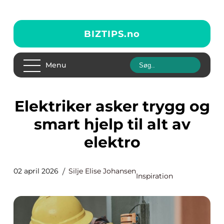
BIZTIPS.
no
Menu
Elektriker asker trygg og
smart hjelp til alt av
elektro
02 april 2026
Silje Elise Johansen
Inspiration