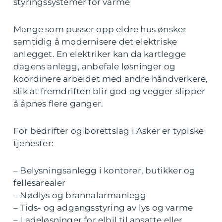
styringssystemer for varme
Mange som pusser opp eldre hus ønsker
samtidig å modernisere det elektriske
anlegget. En elektriker kan da kartlegge
dagens anlegg, anbefale løsninger og
koordinere arbeidet med andre håndverkere,
slik at fremdriften blir god og vegger slipper
å åpnes flere ganger.
For bedrifter og borettslag i Asker er typiske
tjenester:
– Belysningsanlegg i kontorer, butikker og
fellesarealer
– Nødlys og brannalarmanlegg
– Tids- og adgangsstyring av lys og varme
– Ladeløsninger for elbil til ansatte eller