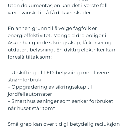
Uten dokumentasjon kan det i verste fall
være vanskelig å få dekket skader.
En annen grunn til å velge fagfolk er
energieffektivitet. Mange eldre boliger i
Asker har gamle sikringsskap, få kurser og
utdatert belysning. En dyktig elektriker kan
foreslå tiltak som:
– Utskifting til LED-belysning med lavere
strømforbruk
– Oppgradering av sikringsskap til
jordfeilautomater
– Smarthusløsninger som senker forbruket
når huset står tomt
Små grep kan over tid gi betydelig reduksjon