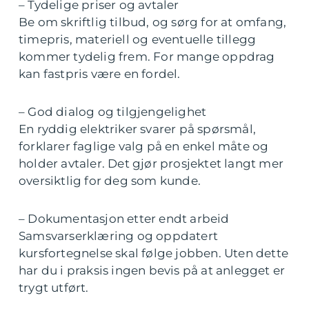
– Tydelige priser og avtaler
Be om skriftlig tilbud, og sørg for at omfang,
timepris, materiell og eventuelle tillegg
kommer tydelig frem. For mange oppdrag
kan fastpris være en fordel.
– God dialog og tilgjengelighet
En ryddig elektriker svarer på spørsmål,
forklarer faglige valg på en enkel måte og
holder avtaler. Det gjør prosjektet langt mer
oversiktlig for deg som kunde.
– Dokumentasjon etter endt arbeid
Samsvarserklæring og oppdatert
kursfortegnelse skal følge jobben. Uten dette
har du i praksis ingen bevis på at anlegget er
trygt utført.