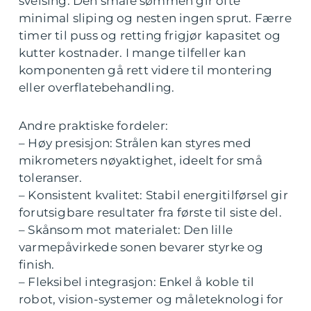
sveising. Den smale sømmen gir ofte
minimal sliping og nesten ingen sprut. Færre
timer til puss og retting frigjør kapasitet og
kutter kostnader. I mange tilfeller kan
komponenten gå rett videre til montering
eller overflatebehandling.
Andre praktiske fordeler:
– Høy presisjon: Strålen kan styres med
mikrometers nøyaktighet, ideelt for små
toleranser.
– Konsistent kvalitet: Stabil energitilførsel gir
forutsigbare resultater fra første til siste del.
– Skånsom mot materialet: Den lille
varmepåvirkede sonen bevarer styrke og
finish.
– Fleksibel integrasjon: Enkel å koble til
robot, vision-systemer og måleteknologi for