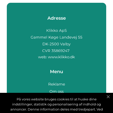
Adresse
web:
www.klikko.dk
Menu
Reklame
Om oss
Cookies
På vores website bruges cookies til at huske dine
indstillinger, statistik og personalisering af indhold og
Kontakt Oss
annoncer. Denne information deles med tredjepart. Ved