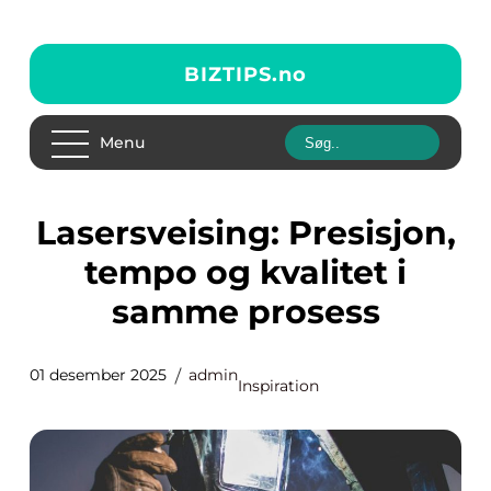
BIZTIPS.
no
Menu
Lasersveising: Presisjon,
tempo og kvalitet i
samme prosess
01 desember 2025
admin
Inspiration