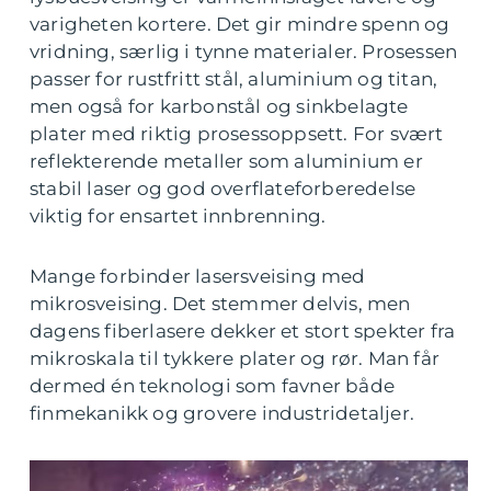
varigheten kortere. Det gir mindre spenn og
vridning, særlig i tynne materialer. Prosessen
passer for rustfritt stål, aluminium og titan,
men også for karbonstål og sinkbelagte
plater med riktig prosessoppsett. For svært
reflekterende metaller som aluminium er
stabil laser og god overflateforberedelse
viktig for ensartet innbrenning.
Mange forbinder lasersveising med
mikrosveising. Det stemmer delvis, men
dagens fiberlasere dekker et stort spekter fra
mikroskala til tykkere plater og rør. Man får
dermed én teknologi som favner både
finmekanikk og grovere industridetaljer.