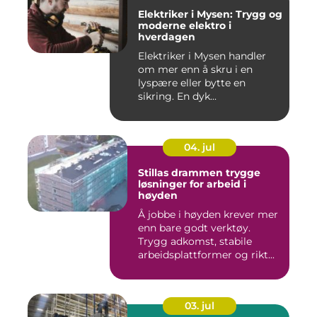
Elektriker i Mysen: Trygg og
moderne elektro i
hverdagen
Elektriker i Mysen handler
om mer enn å skru i en
lyspære eller bytte en
sikring. En dyk...
04. jul
Stillas drammen trygge
løsninger for arbeid i
høyden
Å jobbe i høyden krever mer
enn bare godt verktøy.
Trygg adkomst, stabile
arbeidsplattformer og rikt...
03. jul