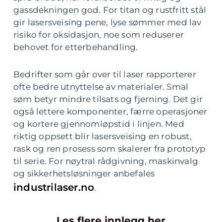
gassdekningen god. For titan og rustfritt stål
gir lasersveising pene, lyse sømmer med lav
risiko for oksidasjon, noe som reduserer
behovet for etterbehandling.
Bedrifter som går over til laser rapporterer
ofte bedre utnyttelse av materialer. Smal
søm betyr mindre tilsats og fjerning. Det gir
også lettere komponenter, færre operasjoner
og kortere gjennomløpstid i linjen. Med
riktig oppsett blir lasersveising en robust,
rask og ren prosess som skalerer fra prototyp
til serie. For nøytral rådgivning, maskinvalg
og sikkerhetsløsninger anbefales
industrilaser.no
.
Les flere innlegg her