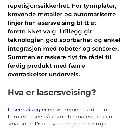
repetisjonssikkerhet. For tynnplater,
krevende metaller og automatiserte
linjer har lasersveising blitt et
foretrukket valg. I tillegg gir
teknologien god sporbarhet og enkel
integrasjon med roboter og sensorer.
Summen er raskere flyt fra rådel til
ferdig produkt med færre
overraskelser underveis.
Hva er lasersveising?
Lasersveising
er en sveisemetode der en
fokusert laserstråle smelter materialet i en
smal sone. Den høye energitettheten gir