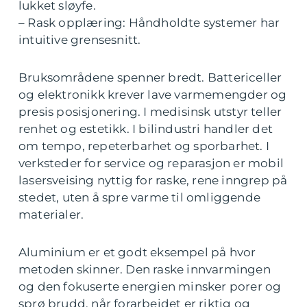
lukket sløyfe.
– Rask opplæring: Håndholdte systemer har
intuitive grensesnitt.
Bruksområdene spenner bredt. Battericeller
og elektronikk krever lave varmemengder og
presis posisjonering. I medisinsk utstyr teller
renhet og estetikk. I bilindustri handler det
om tempo, repeterbarhet og sporbarhet. I
verksteder for service og reparasjon er mobil
lasersveising nyttig for raske, rene inngrep på
stedet, uten å spre varme til omliggende
materialer.
Aluminium er et godt eksempel på hvor
metoden skinner. Den raske innvarmingen
og den fokuserte energien minsker porer og
sprø brudd, når forarbeidet er riktig og