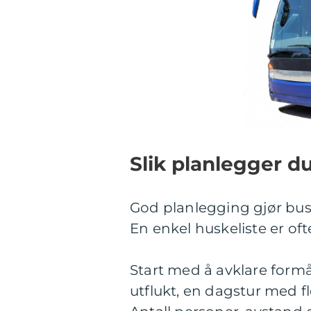
Slik planlegger d
God planlegging gjør bus
En enkel huskeliste er oft
Start med å avklare formå
utflukt, en dagstur med fl