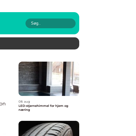
08. aug
ion
LED-stjernehimmel for hjem og
næring