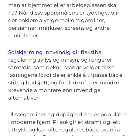
man at hjemmet eller arbeidsplassen skal
ha? Når disse spørsmålene er tydelige, blir
det enklere å velge mellom gardiner,
persienner, markiser, screens og andre
muligheter.
Solskjerming innvendig gir fleksibel
regulering av lys og innsyn, og fungerer
samtidig som dekor. Mange velger disse
løsningene fordi de er enkle å tilpasse både
stil og budsjett, og fordi de ofte er mindre
krevende å montere enn utvendige
alternativer.
Plisségardiner og dupligardiner er populære
i moderne hjem. Plissé gir et stramt og lett
uttrykk og kan ofte reguleres både ovenfra