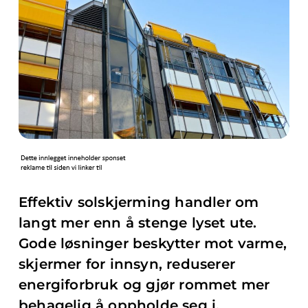
Effektiv solskjerming handler om
langt mer enn å stenge lyset ute.
Gode løsninger beskytter mot varme,
skjermer for innsyn, reduserer
energiforbruk og gjør rommet mer
behagelig å oppholde seg i.