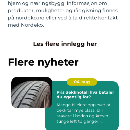
hjem og næringsbygg. Informasjon om
produkter, muligheter og rådgivning finnes
på nordeko.no eller ved å ta direkte kontakt
med Nordeko.
Les flere innlegg her
Flere nyheter
04. aug
Pris dekkhotell hva betaler
du egentlig for?
Mange bileiere opplever at
dekk tar mye plass, blir
støvete i boden og krever
tunge løft to ganger i...