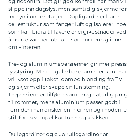
og nedenfra. Det gir god kontroll når man vil
slippe inn dagslys, men samtidig skjerme for
innsyn i underetasjen. Dupligardiner har en
cellestruktur som fanger luft og isolerer, noe
som kan bidra til lavere energikostnader ved
å holde varmen ute om sommeren og inne
om vinteren.
Tre- og aluminiumspersienner gir mer presis
lysstyring. Med regulerbare lameller kan man
vri lyset opp i taket, dempe blending fra TV
og skjerm eller skape en lun stemning.
Trepersienner tilfører varme og naturlig preg
til rommet, mens aluminium passer godt i
rom der man ønsker en mer ren og moderne
stil, for eksempel kontorer og kjøkken.
Rullegardiner og duo rullegardiner er