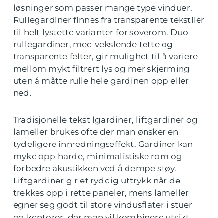
løsninger som passer mange type vinduer.
Rullegardiner finnes fra transparente tekstiler
til helt lystette varianter for soverom. Duo
rullegardiner, med vekslende tette og
transparente felter, gir mulighet til å variere
mellom mykt filtrert lys og mer skjerming
uten å måtte rulle hele gardinen opp eller
ned.
Tradisjonelle tekstilgardiner, liftgardiner og
lameller brukes ofte der man ønsker en
tydeligere innredningseffekt. Gardiner kan
myke opp harde, minimalistiske rom og
forbedre akustikken ved å dempe støy.
Liftgardiner gir et ryddig uttrykk når de
trekkes opp i rette paneler, mens lameller
egner seg godt til store vindusflater i stuer
og kontorer, der man vil kombinere utsikt