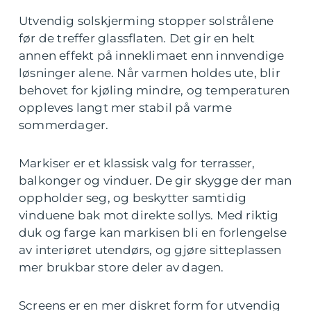
Utvendig solskjerming stopper solstrålene
før de treffer glassflaten. Det gir en helt
annen effekt på inneklimaet enn innvendige
løsninger alene. Når varmen holdes ute, blir
behovet for kjøling mindre, og temperaturen
oppleves langt mer stabil på varme
sommerdager.
Markiser er et klassisk valg for terrasser,
balkonger og vinduer. De gir skygge der man
oppholder seg, og beskytter samtidig
vinduene bak mot direkte sollys. Med riktig
duk og farge kan markisen bli en forlengelse
av interiøret utendørs, og gjøre sitteplassen
mer brukbar store deler av dagen.
Screens er en mer diskret form for utvendig