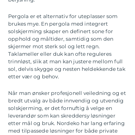
Pergola er et alternativ for uteplasser som
brukes mye. En pergola med integrert
solskjerming skaper en definert sone for
opphold og måltider, samtidig som den
skjermer mot sterk sol og lett regn.
Taklameller eller duk kan ofte reguleres
trinnløst, slik at man kan justere mellom full
sol, delvis skygge og nesten heldekkende tak
etter vær og behov.
Når man ønsker profesjonell veiledning og et
bredt utvalg av både innvendig og utvendig
solskjerming, er det fornuftig å velge en
leverandør som kan skreddersy løsninger
etter mål og bruk. Nordeko har lang erfaring
med tilpassede løsninger for både private