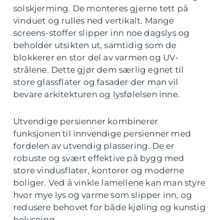
solskjerming. De monteres gjerne tett på
vinduet og rulles ned vertikalt. Mange
screens-stoffer slipper inn noe dagslys og
beholder utsikten ut, samtidig som de
blokkerer en stor del av varmen og UV-
strålene. Dette gjør dem særlig egnet til
store glassflater og fasader der man vil
bevare arkitekturen og lysfølelsen inne.
Utvendige persienner kombinerer
funksjonen til innvendige persienner med
fordelen av utvendig plassering. De er
robuste og svært effektive på bygg med
store vindusflater, kontorer og moderne
boliger. Ved å vinkle lamellene kan man styre
hvor mye lys og varme som slipper inn, og
redusere behovet for både kjøling og kunstig
belysning.