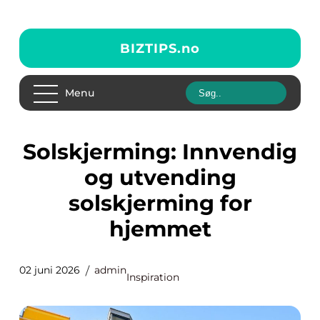
BIZTIPS.
no
Menu
Solskjerming: Innvendig
og utvending
solskjerming for
hjemmet
02 juni 2026
admin
Inspiration