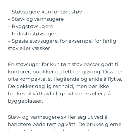
– Støvsugere kun for tørt støv
– Støv- og vannsugere
– Byggstøvsugere
– Industristøvsugere
– Spesialstøvsugere, for eksempel for farlig
støv eller væsker
En støvsuger for kun tørt støv passer godt til
kontorer, butikker og lett rengjøring. Disse er
ofte kompakte, stillegående og enkle å flytte.
De dekker daglig renhold, men bør ikke
brukes til vått avfall, grovt smuss eller på
byggeplasser.
Støv- og vannsugere skiller seg ut ved å
håndtere både tørt og vått. De brukes gjerne