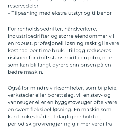
reservedeler
– Tilpasning med ekstra utstyr og tilbehør
For renholdsbedrifter, håndverkere,
industribedrifter og større eiendommer vil
en robust, profesjonell løsning raskt gi lavere
kostnad per time bruk. I tillegg reduseres
risikoen for driftsstans midt i en jobb, noe
som kan bli langt dyrere enn prisen på en
bedre maskin.
Også for mindre virksomheter, som bilpleie,
verksteder eller borettslag, vil en støv- og
vannsuger eller en byggstøvsuger ofte være
en svært fleksibel løsning. En maskin som
kan brukes både til daglig renhold og
periodisk grovrengjøring gir mer verdi fra