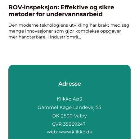
ROV-inspeksjon: Effektive og sikre
metoder for undervannsarbeid
Den moderne teknologiens utvikling har brakt med seg
mange innovasjoner som gjør komplekse oppgaver
mer håndterbare. I industriområ...
Adresse
web:
www.klikko.dk