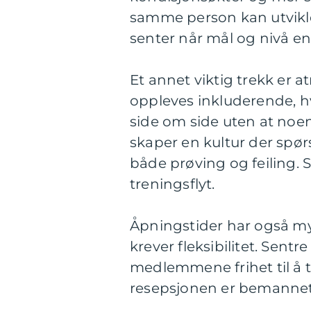
samme person kan utvikle
senter når mål og nivå en
Et annet viktig trekk er
oppleves inkluderende, h
side om side uten at noen
skaper en kultur der spør
både prøving og feiling. 
treningsflyt.
Åpningstider har også mye
krever fleksibilitet. Sent
medlemmene frihet til å t
resepsjonen er bemannet