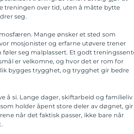
 treningen over tid, uten å måtte bytte
drer seg.
 atmosfæren. Mange ønsker et sted som
vor mosjonister og erfarne utøvere trener
 føler seg malplassert. Et godt treningssent
smål er velkomne, og hvor det er rom for
Slik bygges trygghet, og trygghet gir bedre
 å si. Lange dager, skiftarbeid og familieliv
re som holder åpent store deler av døgnet, gir
rene når det faktisk passer, ikke bare når
.