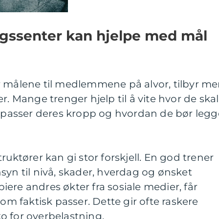
ngssenter kan hjelpe med mål
r målene til medlemmene på alvor, tilbyr me
r. Mange trenger hjelp til å vite hvor de skal
m passer deres kropp og hvordan de bør legg
ruktører kan gi stor forskjell. En god trener
syn til nivå, skader, hverdag og ønsket
opiere andres økter fra sosiale medier, får
 faktisk passer. Dette gir ofte raskere
o for overbelastning.