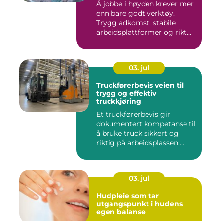
Å jobbe i høyden krever mer
enn bare godt verktøy.
Trygg adkomst, stabile
arbeidsplattformer og rikt...
03. jul
Truckførerbevis veien til
trygg og effektiv
truckkjøring
Et truckførerbevis gir
dokumentert kompetanse til
å bruke truck sikkert og
riktig på arbeidsplassen....
03. jul
Hudpleie som tar
utgangspunkt i hudens
egen balanse