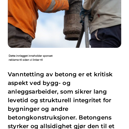
Vanntetting av betong er et kritisk
aspekt ved bygg- og
anleggsarbeider, som sikrer lang
levetid og strukturell integritet for
bygninger og andre
betongkonstruksjoner. Betongens
styrker og allsidighet gjør den til et