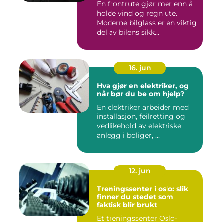
En frontrute gjør mer enn å
holde vind og regn ute.
Moderne bilglass er en viktig
del av bilens sikk...
16. jun
Hva gjør en elektriker, og
når bør du be om hjelp?
En elektriker arbeider med
installasjon, feilretting og
vedlikehold av elektriske
anlegg i boliger, ...
12. jun
Treningssenter i oslo: slik
finner du stedet som
faktisk blir brukt
Et treningssenter Oslo-