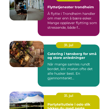
Flyttetjenester trondheim
Å flytte i Trondheim handler
om mer enn å bære esker.
Mange opplever flytting som
stressende, både f...
31. jul
Catering i tønsberg for små
og store anledninger
Når mange samles rundt
bordet, blir maten ofte det
alle husker best. En
gjennomtenkt
cateringløsning...
31. jul
Partyteltutleie i oslo slik
lykkes du med neste