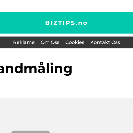
BIZTIPS.
no
Reklame
Om Oss
Cookies
Kontakt Oss
landmåling