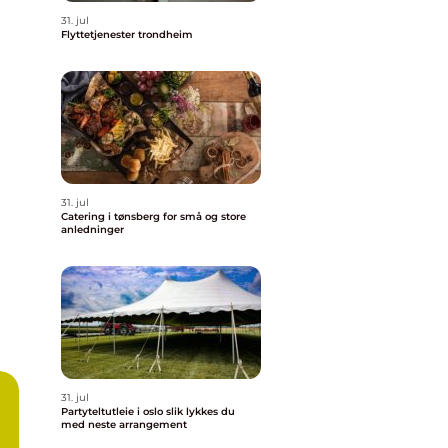
31. jul
Flyttetjenester trondheim
31. jul
Catering i tønsberg for små og store
anledninger
31. jul
Partyteltutleie i oslo slik lykkes du
med neste arrangement