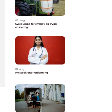
03. aug
Syrepumpe for effektiv og trygg
ensilering
01. aug
Helsesekretær utdanning