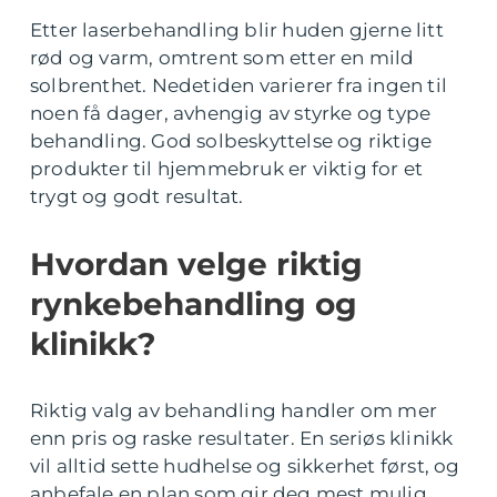
Etter laserbehandling blir huden gjerne litt
rød og varm, omtrent som etter en mild
solbrenthet. Nedetiden varierer fra ingen til
noen få dager, avhengig av styrke og type
behandling. God solbeskyttelse og riktige
produkter til hjemmebruk er viktig for et
trygt og godt resultat.
Hvordan velge riktig
rynkebehandling og
klinikk?
Riktig valg av behandling handler om mer
enn pris og raske resultater. En seriøs klinikk
vil alltid sette hudhelse og sikkerhet først, og
anbefale en plan som gir deg mest mulig