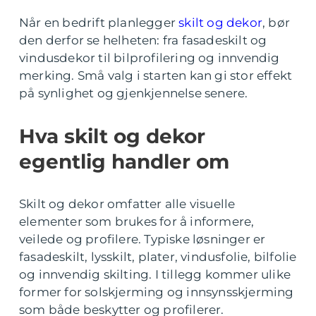
Når en bedrift planlegger
skilt og dekor
, bør
den derfor se helheten: fra fasadeskilt og
vindusdekor til bilprofilering og innvendig
merking. Små valg i starten kan gi stor effekt
på synlighet og gjenkjennelse senere.
Hva skilt og dekor
egentlig handler om
Skilt og dekor omfatter alle visuelle
elementer som brukes for å informere,
veilede og profilere. Typiske løsninger er
fasadeskilt, lysskilt, plater, vindusfolie, bilfolie
og innvendig skilting. I tillegg kommer ulike
former for solskjerming og innsynsskjerming
som både beskytter og profilerer.