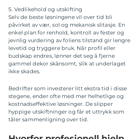
5. Vedlikehold og utskifting
Selv de beste løsningene vil over tid bli
påvirket av vær, sol og mekanisk slitasje. En
enkel plan for renhold, kontroll av fester og
jevnlig vurdering av foliens tilstand gir lengre
levetid og tryggere bruk. Når profil eller
budskap endres, lønner det seg å fjerne
gammel dekor skånsomt, slik at underlaget
ikke skades.
Bedrifter som investerer litt ekstra tid i disse
stegene, ender ofte med mer helhetlige og
kostnadseffektive løsninger. De slipper
hyppige utskiftninger og får et uttrykk som
tåler sammenligning over tid.
Hvorfor profesjonell hjelp