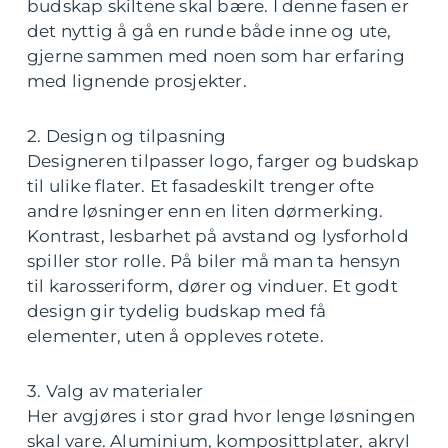
budskap skiltene skal bære. I denne fasen er
det nyttig å gå en runde både inne og ute,
gjerne sammen med noen som har erfaring
med lignende prosjekter.
2. Design og tilpasning
Designeren tilpasser logo, farger og budskap
til ulike flater. Et fasadeskilt trenger ofte
andre løsninger enn en liten dørmerking.
Kontrast, lesbarhet på avstand og lysforhold
spiller stor rolle. På biler må man ta hensyn
til karosseriform, dører og vinduer. Et godt
design gir tydelig budskap med få
elementer, uten å oppleves rotete.
3. Valg av materialer
Her avgjøres i stor grad hvor lenge løsningen
skal vare. Aluminium, komposittplater, akryl