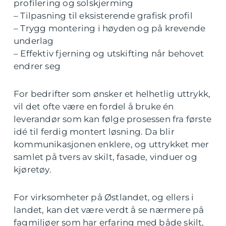
profilering og solskjerming
– Tilpasning til eksisterende grafisk profil
– Trygg montering i høyden og på krevende
underlag
– Effektiv fjerning og utskifting når behovet
endrer seg
For bedrifter som ønsker et helhetlig uttrykk,
vil det ofte være en fordel å bruke én
leverandør som kan følge prosessen fra første
idé til ferdig montert løsning. Da blir
kommunikasjonen enklere, og uttrykket mer
samlet på tvers av skilt, fasade, vinduer og
kjøretøy.
For virksomheter på Østlandet, og ellers i
landet, kan det være verdt å se nærmere på
fagmiljøer som har erfaring med både skilt,