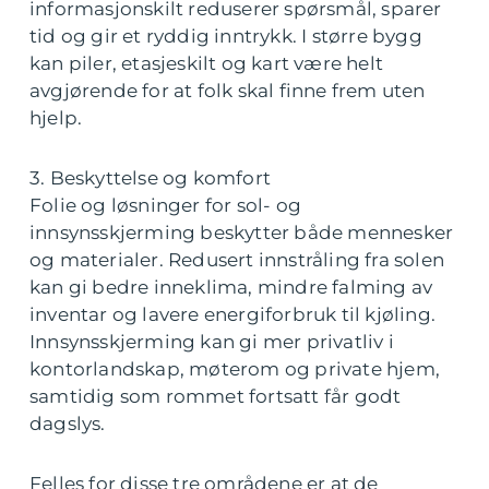
informasjonskilt reduserer spørsmål, sparer
tid og gir et ryddig inntrykk. I større bygg
kan piler, etasjeskilt og kart være helt
avgjørende for at folk skal finne frem uten
hjelp.
3. Beskyttelse og komfort
Folie og løsninger for sol- og
innsynsskjerming beskytter både mennesker
og materialer. Redusert innstråling fra solen
kan gi bedre inneklima, mindre falming av
inventar og lavere energiforbruk til kjøling.
Innsynsskjerming kan gi mer privatliv i
kontorlandskap, møterom og private hjem,
samtidig som rommet fortsatt får godt
dagslys.
Felles for disse tre områdene er at de