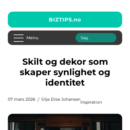
BIZTIPS.
no
Menu
Skilt og dekor som
skaper synlighet og
identitet
07 mars 2026
Silje Elise Johansen
Inspiration