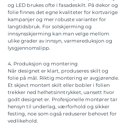
og LED brukes ofte i fasadeskilt. På dekor og
folie finnes det egne kvaliteter for kortvarige
kampanjer og mer robuste varianter for
langtidsbruk. For solskjerming og
innsynsskjerming kan man velge mellom
ulike grader av innsyn, varmereduksjon og
lysgjennomslipp.
4. Produksjon og montering
Når designet er klart, produseres skilt og
folie på mål. Riktig montering er avgjørende.
Et skjevt montert skilt eller bobler i folien
trekker ned helhetsinntrykket, uansett hvor
godt designet er. Profesjonelle montører tar
hensyn til underlag, værforhold og sikker
festing, noe som også reduserer behovet for
vedlikehold.