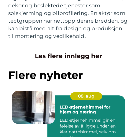
dekor og beslektede tjenester som
solskjerming og bilprofilering. En aktør som
tectgruppen har nettopp denne bredden, og
kan bistå med alt fra design og produksjon
til montering og vedlikehold.
Les flere innlegg her
Flere nyheter
08. aug
LED-stjernehimmel for
hjem og næring
LED-stjernehimmel gir en
følelse av å ligge under en
klar nattehimmel, selv om