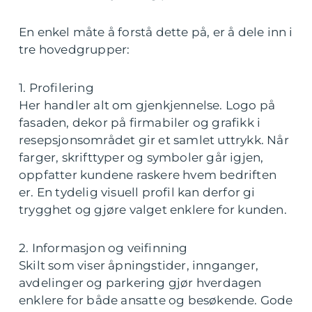
En enkel måte å forstå dette på, er å dele inn i
tre hovedgrupper:
1. Profilering
Her handler alt om gjenkjennelse. Logo på
fasaden, dekor på firmabiler og grafikk i
resepsjonsområdet gir et samlet uttrykk. Når
farger, skrifttyper og symboler går igjen,
oppfatter kundene raskere hvem bedriften
er. En tydelig visuell profil kan derfor gi
trygghet og gjøre valget enklere for kunden.
2. Informasjon og veifinning
Skilt som viser åpningstider, innganger,
avdelinger og parkering gjør hverdagen
enklere for både ansatte og besøkende. Gode