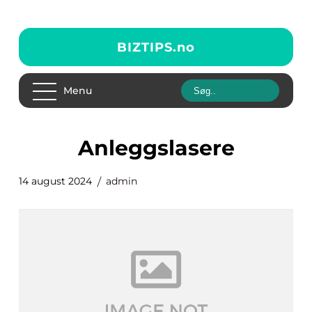
BIZTIPS.
no
Menu
anleggslasere
14 august 2024
admin