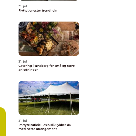
31. jul
Flyttetjenester trondheim
31. jul
Catering i tønsberg for små og store
anledninger
31. jul
Partyteltutleie i oslo slik lykkes du
med neste arrangement