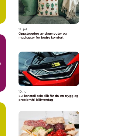
12. jul
Oppstopping av skumputer og
madrasser for bedre komfort
t
10. jul
Eu-kontroll oslo slik får du en trygg og
problemfri bilhverdag