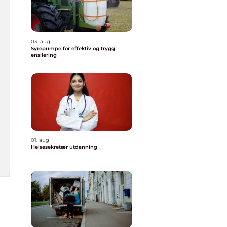
03. aug
Syrepumpe for effektiv og trygg
ensilering
01. aug
Helsesekretær utdanning