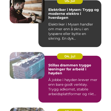
05. jul
Elektriker i Mysen: Trygg og
moderne elektro i
hverdagen
Elektriker i Mysen handler
om mer enn å skru i en
lyspære eller bytte en
sikring. En dyk...
04. jul
Stillas drammen trygge
løsninger for arbeid i
høyden
Å jobbe i høyden krever mer
enn bare godt verktøy.
Trygg adkomst, stabile
arbeidsplattformer og rikt...