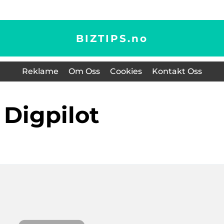
BIZTIPS.
no
Reklame
Om Oss
Cookies
Kontakt Oss
digpilot