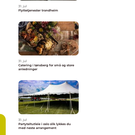
31. jul
Flyttetjenester trondheim
31. jul
Catering i tønsberg for små og store
anledninger
31. jul
Partyteltutleie i oslo slik lykkes du
med neste arrangement