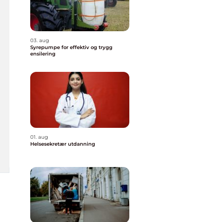
03. aug
Syrepumpe for effektiv og trygg
ensilering
01. aug
Helsesekretær utdanning