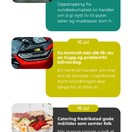
Oppstopping fra
sundeskumplast.no handler
om å gi nytt liv til puter,
seter og madrasser som h...
10. jul
Eu-kontroll oslo slik får du
en trygg og problemfri
bilhverdag
EU-kontroll handler om mer
enn et stempel i vognkortet.
Kontrollordningen skal
sørge for at bilen er...
10. jul
Catering fredrikstad gode
måltider som samler folk
Når mange samles rundt et