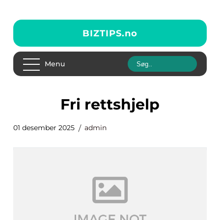
BIZTIPS.
no
Menu
fri rettshjelp
01 desember 2025
admin