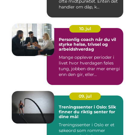
ofte midtpunktet. Enten det
handler om dåp, k...
10. jul
Personlig coach når du vil
styrke helse, trivsel og
arbeidshverdag
Mange opplever perioder i
livet hvor hverdagen føles
tung, jobben drar mer energi
enn den gir, eller...
09. jul
Treningssenter i Oslo: Slik
finner du riktig senter for
dine mål
Treningssenter i Oslo er et
søkeord som rommer