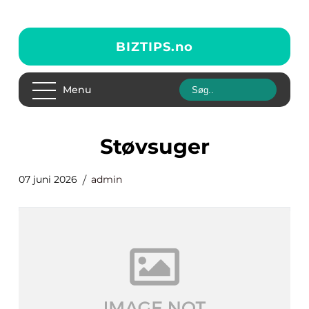
BIZTIPS.
no
Menu
Støvsuger
07 juni 2026
admin