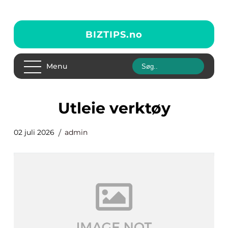
BIZTIPS.
no
Menu
utleie verktøy
02 juli 2026
admin