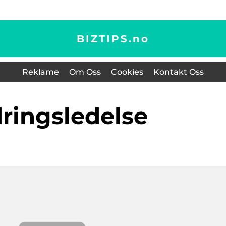
BIZTIPS.
no
Reklame
Om Oss
Cookies
Kontakt Oss
dringsledelse