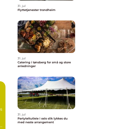
31. jul
Flyttetjenester trondheim
31. jul
Catering i tønsberg for små og store
anledninger
s
31. jul
Partyteltutleie i oslo slik lykkes du
med neste arrangement