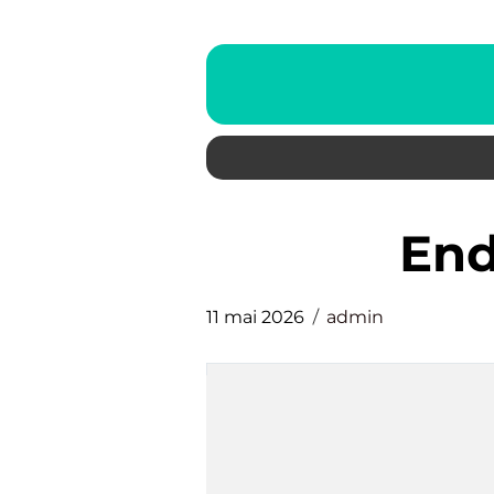
en
11 mai 2026
admin