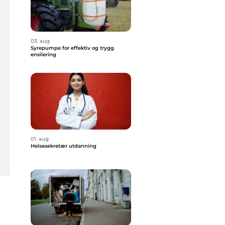
03. aug
Syrepumpe for effektiv og trygg
ensilering
01. aug
Helsesekretær utdanning