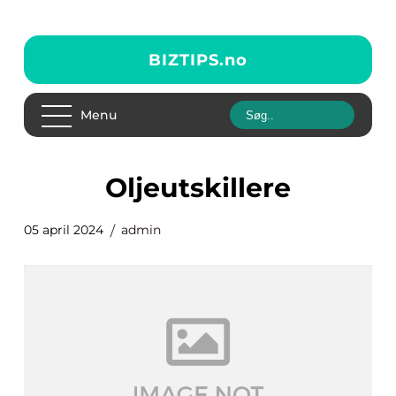
BIZTIPS.
no
Menu
oljeutskillere
05 april 2024
admin