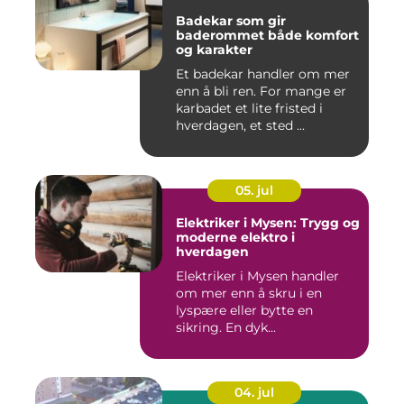
Badekar som gir
baderommet både komfort
og karakter
Et badekar handler om mer
enn å bli ren. For mange er
karbadet et lite fristed i
hverdagen, et sted ...
05. jul
Elektriker i Mysen: Trygg og
moderne elektro i
hverdagen
Elektriker i Mysen handler
om mer enn å skru i en
lyspære eller bytte en
sikring. En dyk...
04. jul